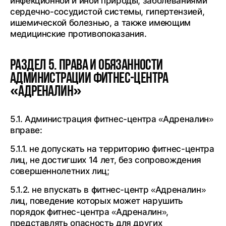
инфекционной и иной природы, заболеваниями
сердечно-сосудистой системы, гипертензией,
ишемической болезнью, а также имеющим
медицинские противопоказания.
Раздел 5. Права и обязанности
Администрации фитнес-центра
«Адреналин»
5.1. Администрация фитнес-центра «Адреналин»
вправе:
5.1.1. не допускать на территорию фитнес-центра
лиц, не достигших 14 лет, без сопровождения
совершеннолетних лиц;
5.1.2. не впускать в фитнес-центр «Адреналин»
лиц, поведение которых может нарушить
порядок фитнес-центра «Адреналин»,
представлять опасность для других