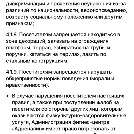
дискриминации и проявления неуважения из-за
различий по национальности, вероисповеданию,
возрасту социальному положению или другим
признакам;
4.1.8. Посетителям запрещается находиться в
зоне декораций, залезать на ограждения
платформ, террас, взбираться на трубы и
поручни, кататься на перилах, лазить по
стальным конструкциям;
4.1.9. Посетителям запрещается нарушать
общепринятые нормы поведения (морали и
нравственности).
В случае нарушения посетителем настоящих
правил, а также при поступлении жалоб на
посетителя со стороны других лиц, которым
оказываются физкультурно-оздоровительные
услуги, Администрация фитнес-центра
«Адреналин» имеет право потребовать от