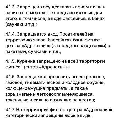
4.1.3. Запрещено осуществлять прием пищи и
напитков в местах, не предназначенных для
этого, в том числе, в воде бассейнов, в банях
(саунах) и т.д.;
4.1.4. Запрещается вход Посетителей на
территорию залов, бассейнов, бань фитнес-
центра «Адреналин» (за пределы раздевалки) с
пакетами, сумками и т.д.;
4.1.5. Курение запрещено на всей территории
фитнес-центра «Адреналин»;
4.1.6. Запрещается проносить огнестрельное,
газовое, пневматическое и холодное оружие,
колюще-режущие предметы, а также
взрывчатые и легковоспламеняющиеся,
токсичные и сильно пахнущие вещества;
4.1.7. На территории фитнес-центра «Адреналин»
категорически запрещены любые виды