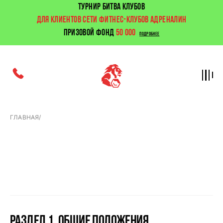
ТУРНИР БИТВА КЛУБОВ
ДЛЯ КЛИЕНТОВ СЕТИ ФИТНЕС-КЛУБОВ АДРЕНАЛИН
ПРИЗОВОЙ ФОНД
50 000
ПОДРОБНЕЕ
ГЛАВНАЯ
/
Правила
Раздел 1. Общие положения