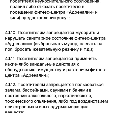
посетителя неукоснительного соблюдения,
правил либо отказать посетителю в
посещении фитнес-центра «Адреналин» и
(или) предоставлении услуг;
4.1.10. Посетителям запрещается мусорить и
нарушать санитарное состояние фитнес-центра
«Адреналин» (выбрасывать мусор, плевать на
пол, бросать жевательную резинку и т.д.);
4.1.11. Посетителям запрещается применять
какие-либо вандальные действия к
оборудованию, имуществу и растениям фитнес-
центра «Адреналин»;
4.1.12. Посетителям запрещается пользоваться
залами, бассейнами, саунами и банями в
состоянии алкогольного, наркотического,
токсического опьянения, либо под воздействием
психотропных и иных одурманивающих
веществ;