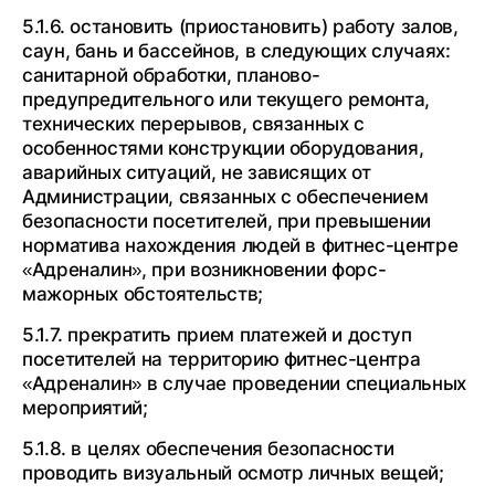
5.1.6. остановить (приостановить) работу залов,
саун, бань и бассейнов, в следующих случаях:
санитарной обработки, планово-
предупредительного или текущего ремонта,
технических перерывов, связанных с
особенностями конструкции оборудования,
аварийных ситуаций, не зависящих от
Администрации, связанных с обеспечением
безопасности посетителей, при превышении
норматива нахождения людей в фитнес-центре
«Адреналин», при возникновении форс-
мажорных обстоятельств;
5.1.7. прекратить прием платежей и доступ
посетителей на территорию фитнес-центра
«Адреналин» в случае проведении специальных
мероприятий;
5.1.8. в целях обеспечения безопасности
проводить визуальный осмотр личных вещей;