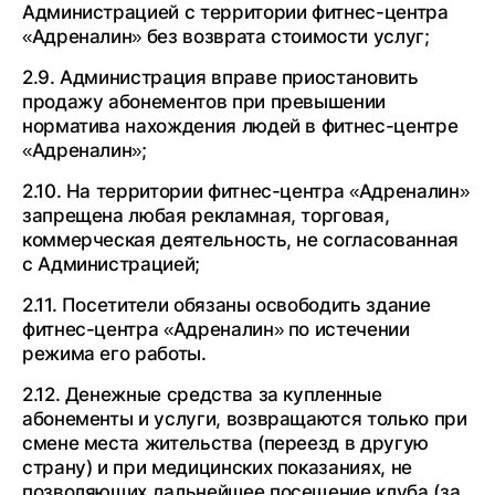
Администрацией с территории фитнес-центра
«Адреналин» без возврата стоимости услуг;
2.9. Администрация вправе приостановить
продажу абонементов при превышении
норматива нахождения людей в фитнес-центре
«Адреналин»;
2.10. На территории фитнес-центра «Адреналин»
запрещена любая рекламная, торговая,
коммерческая деятельность, не согласованная
с Администрацией;
2.11. Посетители обязаны освободить здание
фитнес-центра «Адреналин» по истечении
режима его работы.
2.12. Денежные средства за купленные
абонементы и услуги, возвращаются только при
смене места жительства (переезд в другую
страну) и при медицинских показаниях, не
позволяющих дальнейшее посещение клуба (за