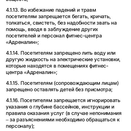
4.1.13. Во избежание падений и травм
посетителям запрещается бегать, кричать,
толкаться, свистеть, без надобности звать на
помощь, вводя в заблуждение других
посетителей и персонал фитнес-центра
«Адреналин»;
4.1.14. Посетителям запрещено лить воду или
другую жидкость на электрические установки,
которые находятся в помещениях фитнес-
центра «Адреналин»;
4.1.15. Посетителям (сопровождающим лицам)
запрещено оставлять детей без присмотра;
4.1.16. Посетителям запрещается игнорировать
указания о глубине бассейнов, инструкции и
правила оказания услуг (в случае непонимания
– за разъяснениями необходимо обращаться к
персоналу);